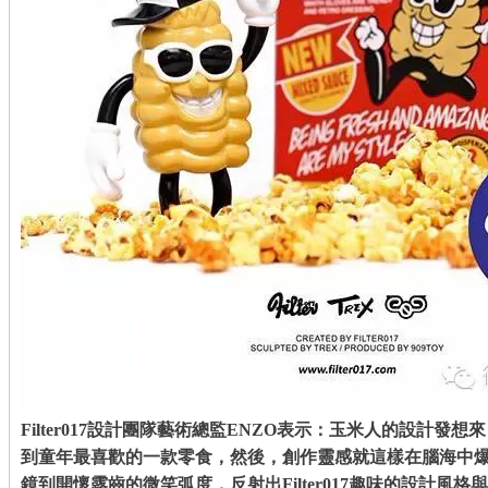
Filter017設計團隊藝術總監ENZO表示：玉米人的設計
到童年最喜歡的一款零食，然後，創作靈感就這樣在腦海中
鏡到開懷露齒的微笑弧度，反射出Filter017趣味的設計風