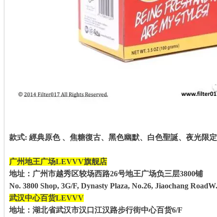
款式: 經典原色 、焦糖復古、黑色幽默、白色聖誕、夜光限定
广州地王广场LEVVV旗舰店
地址：广州市越秀区较场西路26号地王广场负三层3800铺
No. 3800 Shop, 3G/F, Dynasty Plaza, No.26, Jiaochang RoadW.
武汉中心百货LEVVV
地址：湖北省武汉市汉口江汉路步行街中心百货6/F