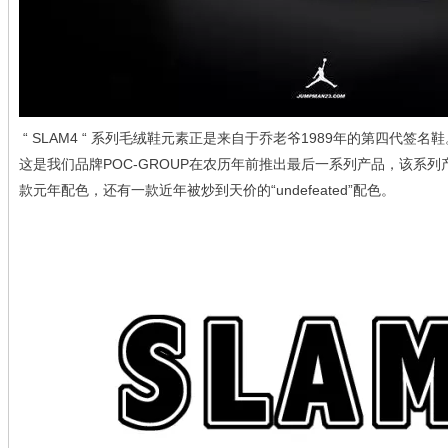
 “ SLAM4 “ 
1989
系列毛绒鞋元素正是来自于乔老爷
年的第四代签名鞋
POC-GROUP
这是我们品牌
在农历年前推出最后一系列产品，该系列
“undefeated”
款元年配色，还有一款近年被炒到天价的
配色。