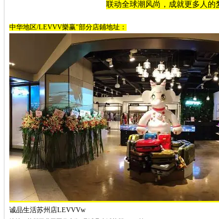
联动全球潮风尚，成就更多人的
中华地区/LEVVV樂赢"部分店鋪地址：
诚品生活苏州店LEVVVw