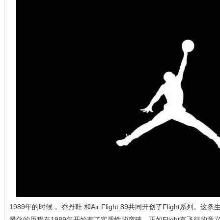
1989年的时候， 乔丹鞋 和Air Flight 89共同开创了Flight系列
量化的历程在1989年开始有了实质性的突破，正如Flight有飞行的