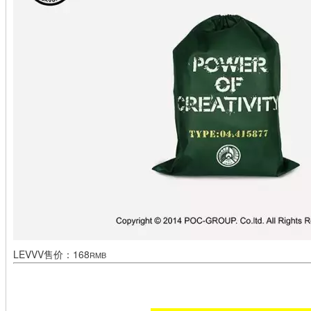
LEVVV售
价：168
RMB