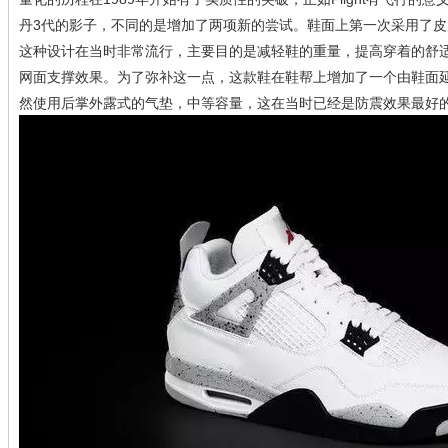
丹3代的影子，不同的是增加了两项新的尝试。鞋面上第一次采用了
这种设计在当时非常流行，主要目的是减轻鞋的重量，提高穿着的舒
网面支撑效果。为了弥补这一点，这款鞋在鞋帮上增加了一个由鞋面
然使用后掌外露式的气垫，中等容量，这在当时已经是防震效果最好