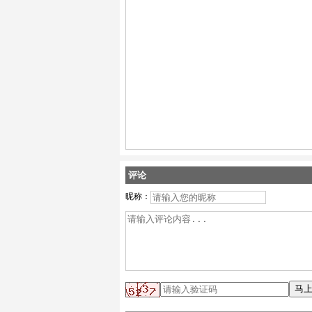
评论
昵称：