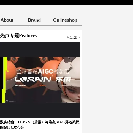
About
Brand
Onlineshop
热点专题Features
MORE->
数实结合丨LEVVV（乐赢）与堆友AIGC落地武汉
国金IFC发布会