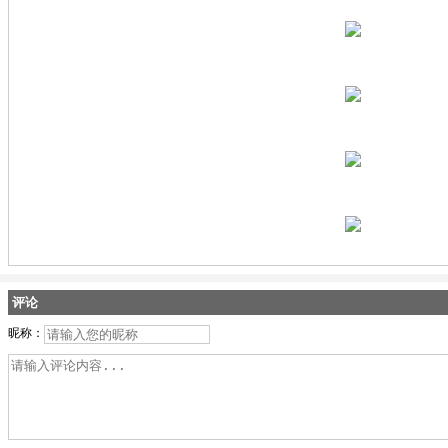
评论
昵称：