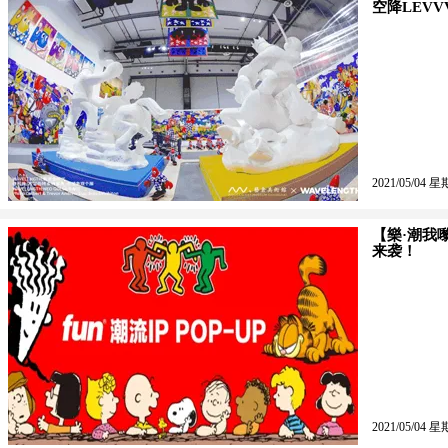
空降LEV
2021/05/04 星
【樂·潮我
来袭！
2021/05/04 星