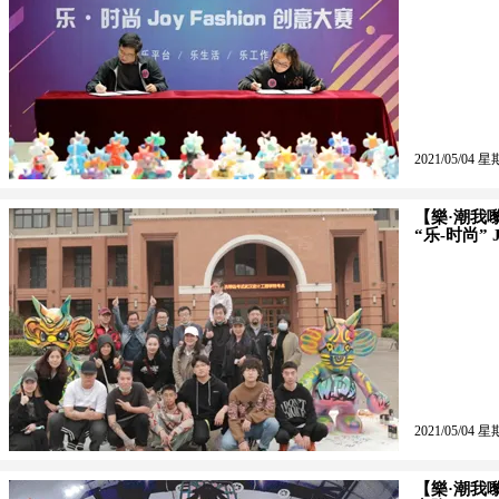
2021/05/04 星
【樂·潮我
“乐-时尚” 
2021/05/04 星
【樂·潮我嚟