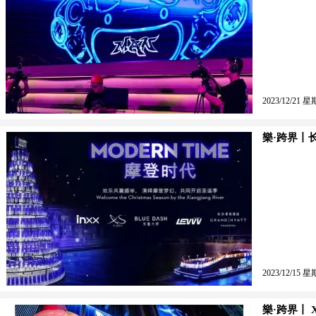
2023/12/21 星
樂·跨界丨
2023/12/15 星
樂·跨界丨 