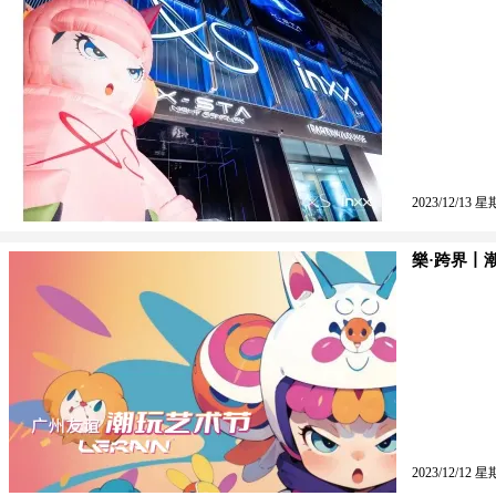
2023/12/13 星
樂·跨界丨
2023/12/12 星