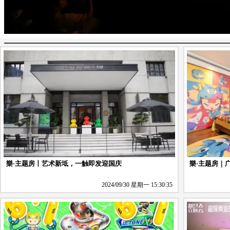
樂·主题房丨艺术新坻，一触即发迎国庆
樂·主题房｜
2024/09/30 星期一 15:30:35