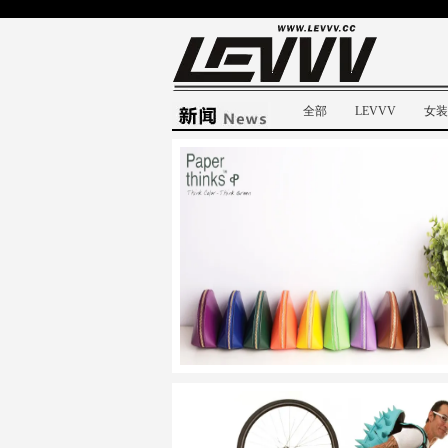
全部
LEVVV
女装