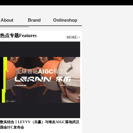
About
Brand
Onlineshop
热点专题Features
MORE->
数实结合丨LEVVV（乐赢）与堆友AIGC落地武汉
国金IFC发布会