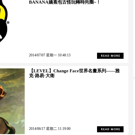
BANANA嬌蕉包古怪玩轉時尚圈~！
2014/07/07 星期一 10:48:13
【LEVEL】Change Face世界名畫系列——雅
克·路易·大衛
2014/06/17 星期二 11:19:00