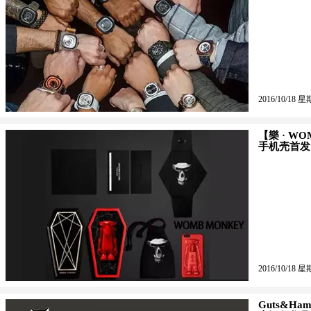
2016/10/18 星
【樂 · W
手机壳首发
2016/10/18 星
Guts&H