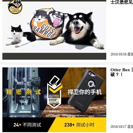
士汉堡您见
2016/10/18 星
Otter B
破？！
2016/10/17 星